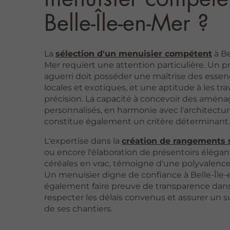
Belle-Île-en-Mer ?
La
sélection d'un menuisier compétent
à Be
Mer requiert une attention particulière. Un p
aguerri doit posséder une maîtrise des essen
locales et exotiques, et une aptitude à les trav
précision. La capacité à concevoir des amé
personnalisés, en harmonie avec l'architecture
constitue également un critère déterminant.
L'expertise dans la
création de rangements
ou encore l'élaboration de présentoirs élégan
céréales en vrac, témoigne d'une polyvalence
Un menuisier digne de confiance à Belle-Île-
également faire preuve de transparence dans
respecter les délais convenus et assurer un s
de ses chantiers.