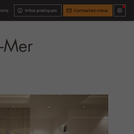
ions
Infos pratiques
Contactez-nous
n-Mer